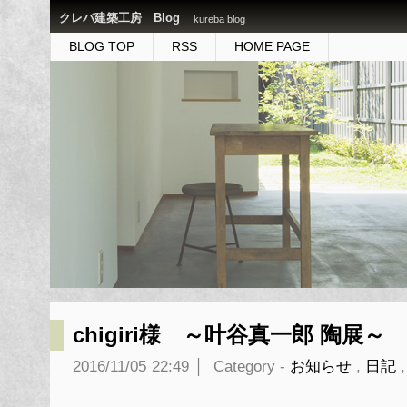
クレバ建築工房 Blog
kureba blog
BLOG TOP
RSS
HOME PAGE
chigiri様 ～叶谷真一郎 陶展～
2016/11/05
22:49
│
Category -
お知らせ
,
日記