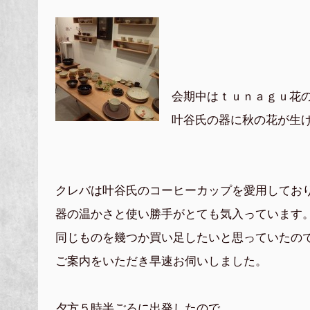
会期中はｔｕｎａｇｕ花
叶谷氏の器に秋の花が生
クレバは叶谷氏のコーヒーカップを愛用してお
器の温かさと使い勝手がとても気入っています
同じものを幾つか買い足したいと思っていたの
ご案内をいただき早速お伺いしました。
夕方５時半ごろに出発したので、