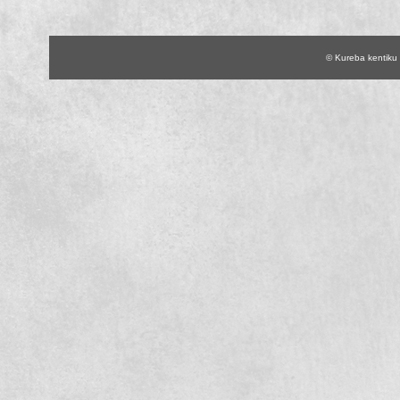
© Kureba kentiku 