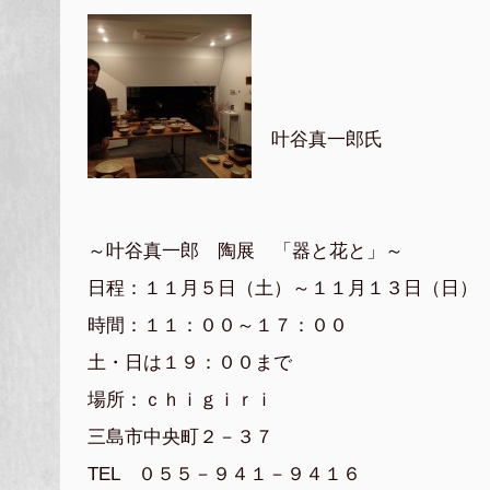
叶谷真一郎氏
～叶谷真一郎 陶展 「器と花と」～
日程：１１月５日（土）～１１月１３日（日）
時間：１１：００～１７：００
土・日は１９：００まで
場所：ｃｈｉｇｉｒｉ
三島市中央町２－３７
TEL ０５５－９４１－９４１６