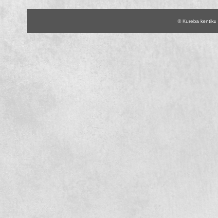
© Kureba kentiku 