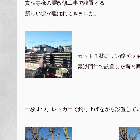
實相寺様の塀改修工事で設置する
新しい塀が運ばれてきました。
カットＴ材にリン酸メッ
毘沙門堂で設置した塀と
一枚ずつ、レッカーで釣り上げながら設置して