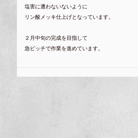
塩害に遭わないないように
リン酸メッキ仕上げとなっています。
２月中旬の完成を目指して
急ピッチで作業を進めています。